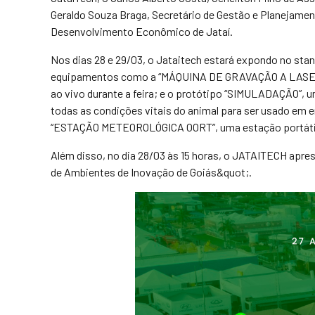
Geraldo Souza Braga, Secretário de Gestão e Planejament
Desenvolvimento Econômico de Jataí.
Nos dias 28 e 29/03, o Jataitech estará expondo no stan
equipamentos como a “MÁQUINA DE GRAVAÇÃO A LASER” 
ao vivo durante a feira; e o protótipo “SIMULADAÇÃO”, 
todas as condições vitais do animal para ser usado em en
“ESTAÇÃO METEOROLÓGICA OORT”, uma estação portáti
Além disso, no dia 28/03 às 15 horas, o JATAITECH apre
de Ambientes de Inovação de Goiás&quot;.