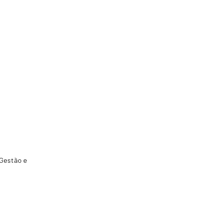
 Gestão e