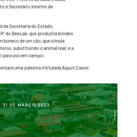
o e Secretário Interino de
d da Secretaria do Estado,
do BeeLab, que produzirá brindes
um boneco de um cão, que simula
sino, substituindo o animal real; e a
l para uso em campo;
sentará uma palestra intitulada &quot;Cases