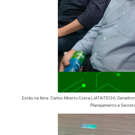
Estão na feira: Carlos Alberto Costa (JATAITECH), Geneilto
Planejamento e Secretá